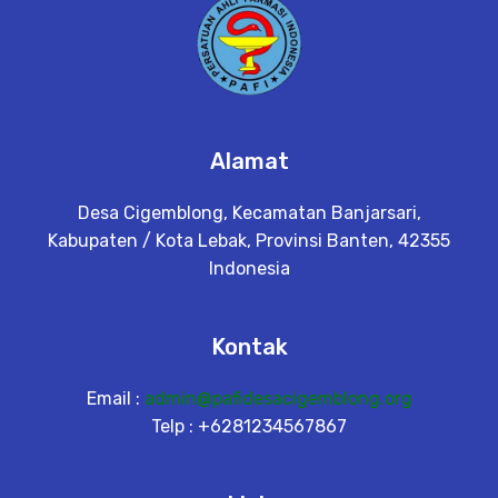
Alamat
Desa Cigemblong, Kecamatan Banjarsari,
Kabupaten / Kota Lebak, Provinsi Banten, 42355
Indonesia
Kontak
Email :
admin@pafidesacigemblong.org
Telp : +6281234567867