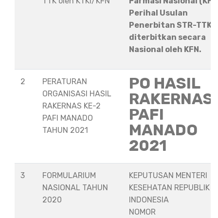
TTK oleh KTKI/KFN
Farmasi Nasional (KFN
Perihal Usulan
Penerbitan STR-TTK
diterbitkan secara
Nasional oleh KFN.
PO HASIL
2
PERATURAN
ORGANISASI HASIL
RAKERNAS
RAKERNAS KE-2
PAFI
PAFI MANADO
MANADO
TAHUN 2021
2021
3
FORMULARIUM
KEPUTUSAN MENTERI
NASIONAL TAHUN
KESEHATAN REPUBLIK
2020
INDONESIA
NOMOR