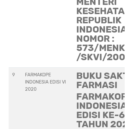
MENTERI
KESEHATA
REPUBLIK
INDONESIA
NOMOR :
573/MENK
/SKVI/200
BUKU SAKT
9
FARMAKOPE
INDONESIA EDISI VI
FARMASI
2020
FARMAKOP
INDONESIA
EDISI KE-6
TAHUN 202