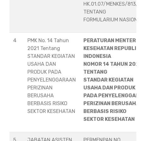
HK.01.07/MENKES/813/
TENTANG
FORMULARIUM NASION
4
PMK No. 14 Tahun
PERATURAN MENTERI
2021 Tentang
KESEHATAN REPUBLIK
STANDAR KEGIATAN
INDONESIA
USAHA DAN
NOMOR 14 TAHUN 202
PRODUK PADA
TENTANG
PENYELENGGARAAN
STANDAR KEGIATAN
PERIZINAN
USAHA DAN PRODUK
BERUSAHA
PADA PENYELENGGAR
BERBASIS RISIKO
PERIZINAN BERUSAHA
SEKTOR KESEHATAN
BERBASIS RISIKO
SEKTOR KESEHATAN
5
JABATAN ASISTEN
PERMENPAN NO.