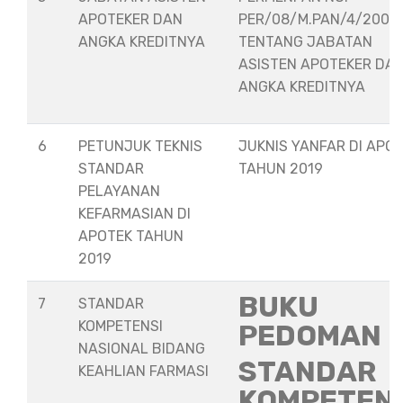
APOTEKER DAN
PER/08/M.PAN/4/2008
ANGKA KREDITNYA
TENTANG JABATAN
ASISTEN APOTEKER DA
ANGKA KREDITNYA
6
PETUNJUK TEKNIS
JUKNIS YANFAR DI APO
STANDAR
TAHUN 2019
PELAYANAN
KEFARMASIAN DI
APOTEK TAHUN
2019
BUKU
7
STANDAR
KOMPETENSI
PEDOMAN
NASIONAL BIDANG
STANDAR
KEAHLIAN FARMASI
KOMPETEN