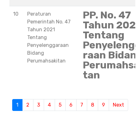
PP. No. 47
10
Peraturan
Pemerintah No. 47
Tahun 202
Tahun 2021
Tentang
Tentang
Penyeleng
Penyelenggaraan
raan Bidan
Bidang
Perumahsakitan
Perumahsa
tan
1
(current)
2
3
4
5
6
7
8
9
Next