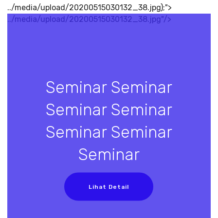
../media/upload/20200515030132_38.jpg);">
../media/upload/20200515030132_38.jpg"/>
Seminar Seminar
Seminar Seminar
Seminar Seminar
Seminar
Lihat Detail