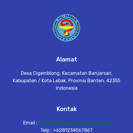
Alamat
Desa Cigemblong, Kecamatan Banjarsari,
Kabupaten / Kota Lebak, Provinsi Banten, 42355
Indonesia
Kontak
Email :
admin@pafidesacigemblong.org
Telp : +6281234567867