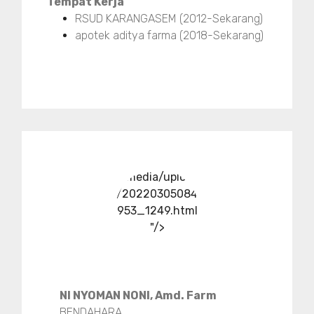
Tempat Kerja
RSUD KARANGASEM (2012-Sekarang)
apotek aditya farma (2018-Sekarang)
../media/upload
/20220305084
953_1249.html
"/>
NI NYOMAN NONI, Amd. Farm
BENDAHARA