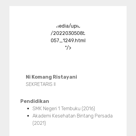
../media/upload
/20220305085
057_1249.html
"/>
Ni Komang Ristayani
SEKRETARIS II
Pendidikan
SMK Negeri 1 Tembuku (2016)
Akademi Kesehatan Bintang Persada
(2021)