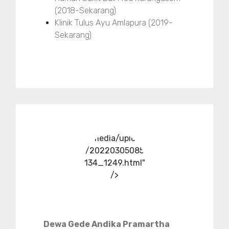
(2018-Sekarang)
Klinik Tulus Ayu Amlapura (2019-
Sekarang)
../media/upload
/20220305085
134_1249.html"
/>
Dewa Gede Andika Pramartha