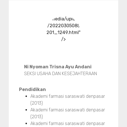
../media/upload
/20220305085
201_1249.html"
/>
Ni Nyoman Trisna Ayu Andani
SEKSI USAHA DAN KESEJAHTERAAN
Pendidikan
Akademi farmasi saraswati denpasar
(2013)
Akademi farmasi saraswati denpasar
(2013)
Akademi farmasi saraswati denpasar