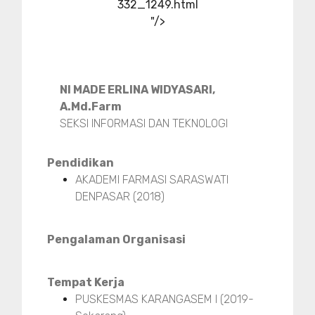
332_1249.html
"/>
NI MADE ERLINA WIDYASARI,
A.Md.Farm
SEKSI INFORMASI DAN TEKNOLOGI
Pendidikan
AKADEMI FARMASI SARASWATI
DENPASAR (2018)
Pengalaman Organisasi
Tempat Kerja
PUSKESMAS KARANGASEM I (2019-