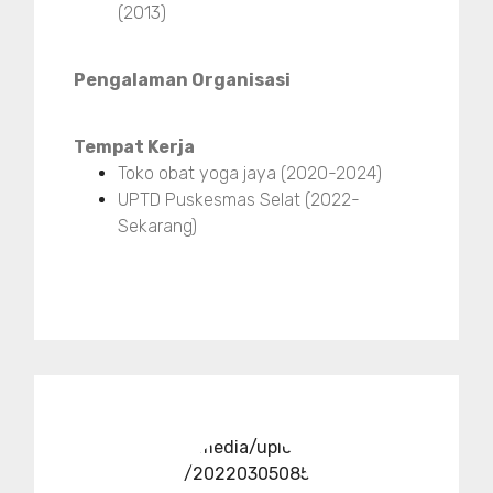
(2013)
Pengalaman Organisasi
Tempat Kerja
Toko obat yoga jaya (2020-2024)
UPTD Puskesmas Selat (2022-
Sekarang)
../media/upload
/20220305085