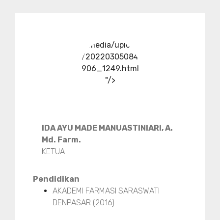
../media/upload
/20220305084
906_1249.html
"/>
IDA AYU MADE MANUASTINIARI, A.
Md. Farm.
KETUA
Pendidikan
AKADEMI FARMASI SARASWATI
DENPASAR (2016)