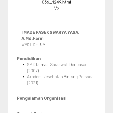
036_1249.html
"/>
I MADE PASEK SWARYA YASA,
A.Md.Farm
WAKIL KETUA
Pendidikan
SMK farmasi Saraswati Denpasar
(2007)
Akademi Kesehatan Bintang Persada
(2021)
Pengalaman Organisasi