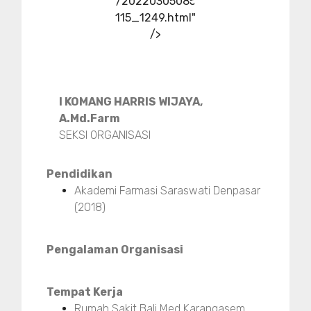
/20220305085
115_1249.html"
/>
I KOMANG HARRIS WIJAYA,
A.Md.Farm
SEKSI ORGANISASI
Pendidikan
Akademi Farmasi Saraswati Denpasar
(2018)
Pengalaman Organisasi
Tempat Kerja
Rumah Sakit Bali Med Karangasem